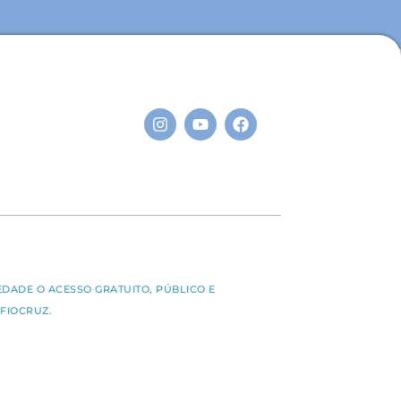
S
EDADE O ACESSO GRATUITO, PÚBLICO E
FIOCRUZ.