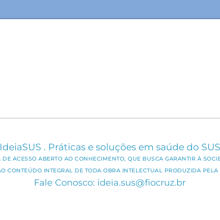
IdeiaSUS . Práticas e soluções em saúde do SU
CA DE ACESSO ABERTO AO CONHECIMENTO, QUE BUSCA GARANTIR À SOCI
AO CONTEÚDO INTEGRAL DE TODA OBRA INTELECTUAL PRODUZIDA PELA 
Fale Conosco: ideia.sus@fiocruz.br