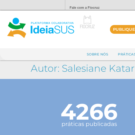
Fale com a Fiocruz
PUBLIQUE
SOBRE NÓS
PRÁTICA
Autor:
Salesiane Katar
4266
práticas publicadas