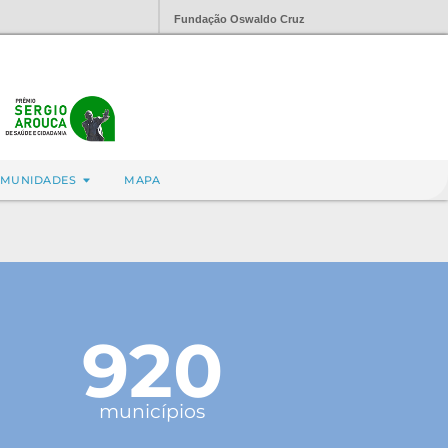
Fundação Oswaldo Cruz
MUNIDADES
MAPA
920
municípios