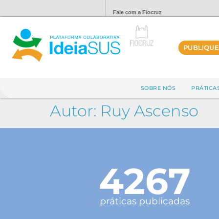
Fale com a Fiocruz
PUBLIQUE
SOBRE NÓS
PRÁTICA
Autor:
Ruy Ascenso
4267
práticas publicadas