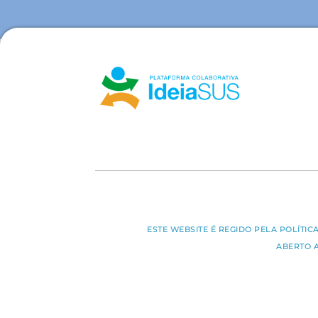
ESTE WEBSITE É REGIDO PELA POLÍTI
ABERTO 