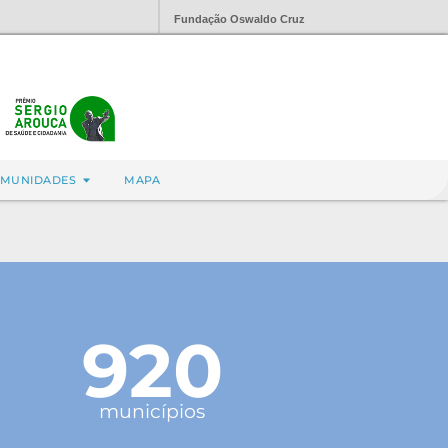
Fundação Oswaldo Cruz
MUNIDADES
MAPA
920
municípios