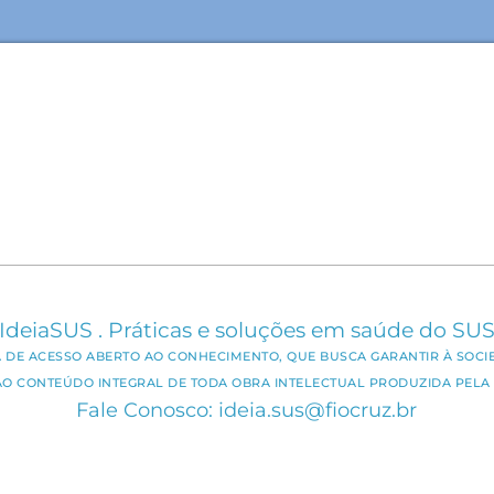
IdeiaSUS . Práticas e soluções em saúde do SU
CA DE ACESSO ABERTO AO CONHECIMENTO, QUE BUSCA GARANTIR À SOCI
AO CONTEÚDO INTEGRAL DE TODA OBRA INTELECTUAL PRODUZIDA PELA 
Fale Conosco: ideia.sus@fiocruz.br