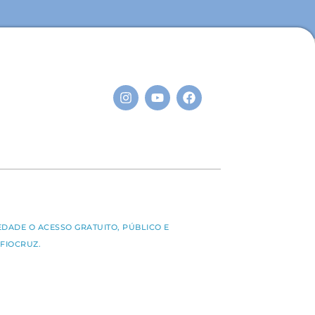
S
EDADE O ACESSO GRATUITO, PÚBLICO E
FIOCRUZ.