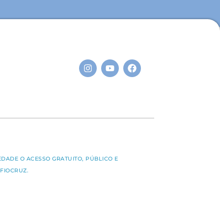
S
EDADE O ACESSO GRATUITO, PÚBLICO E
FIOCRUZ.