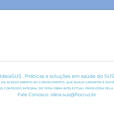
IdeiaSUS . Práticas e soluções em saúde do SU
CA DE ACESSO ABERTO AO CONHECIMENTO, QUE BUSCA GARANTIR À SOCI
AO CONTEÚDO INTEGRAL DE TODA OBRA INTELECTUAL PRODUZIDA PELA 
Fale Conosco: ideia.sus@fiocruz.br