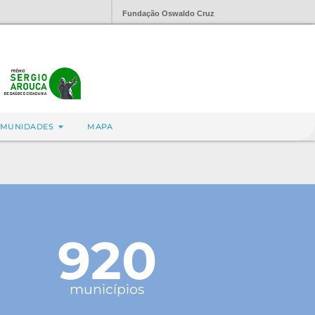
Fundação Oswaldo Cruz
MUNIDADES
MAPA
920
municípios