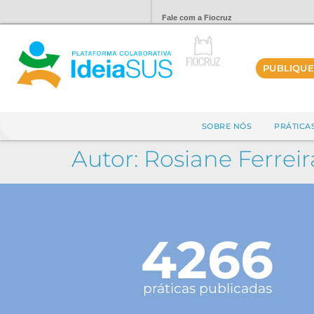
Fale com a Fiocruz
PUBLIQUE
SOBRE NÓS
PRÁTICA
Autor:
Rosiane Ferrei
4266
práticas publicadas