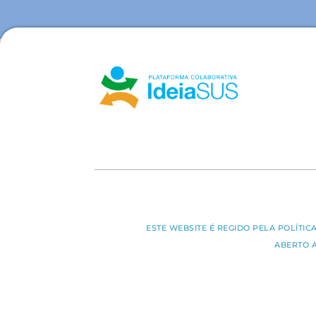
ESTE WEBSITE É REGIDO PELA POLÍTI
ABERTO 