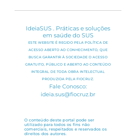
IdeiaSUS . Práticas e soluções
em saúde do SUS
ESTE WEBSITE É REGIDO PELA POLÍTICA DE
ACESSO ABERTO AO CONHECIMENTO, QUE
BUSCA GARANTIR À SOCIEDADE O ACESSO
GRATUITO, PÚBLICO E ABERTO AO CONTEÚDO
INTEGRAL DE TODA OBRA INTELECTUAL
PRODUZIDA PELA FIOCRUZ.
Fale Conosco:
ideia.sus@fiocruz.br
O conteúdo deste portal pode ser
utilizado para todos os fins não
comerciais, respeitados e reservados os
direitos dos autores.