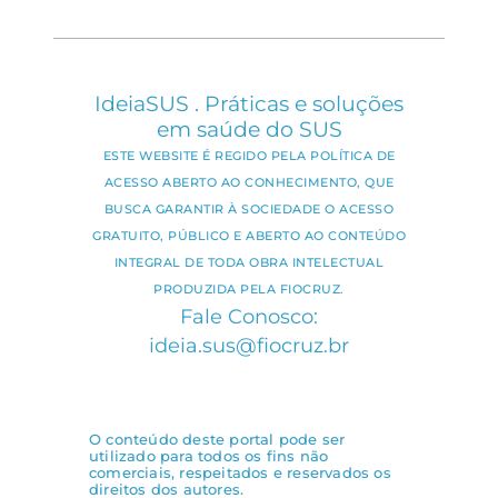
IdeiaSUS . Práticas e soluções
em saúde do SUS
ESTE WEBSITE É REGIDO PELA POLÍTICA DE
ACESSO ABERTO AO CONHECIMENTO, QUE
BUSCA GARANTIR À SOCIEDADE O ACESSO
GRATUITO, PÚBLICO E ABERTO AO CONTEÚDO
INTEGRAL DE TODA OBRA INTELECTUAL
PRODUZIDA PELA FIOCRUZ.
Fale Conosco:
ideia.sus@fiocruz.br
O conteúdo deste portal pode ser
utilizado para todos os fins não
comerciais, respeitados e reservados os
direitos dos autores.