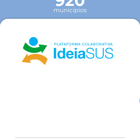
920
municípios