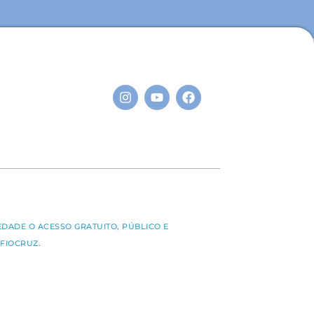
S
EDADE O ACESSO GRATUITO, PÚBLICO E
FIOCRUZ.