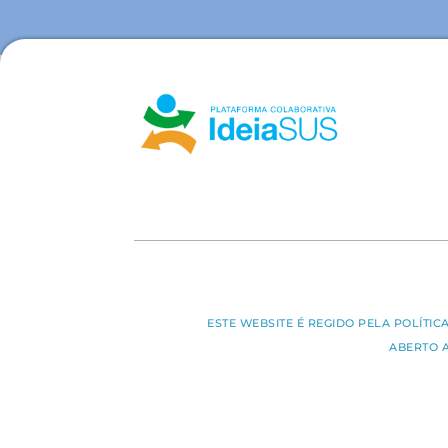
ESTE WEBSITE É REGIDO PELA POLÍTI
ABERTO 