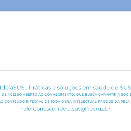
IdeiaSUS . Práticas e soluções em saúde do SU
CA DE ACESSO ABERTO AO CONHECIMENTO, QUE BUSCA GARANTIR À SOCI
AO CONTEÚDO INTEGRAL DE TODA OBRA INTELECTUAL PRODUZIDA PELA 
Fale Conosco: ideia.sus@fiocruz.br