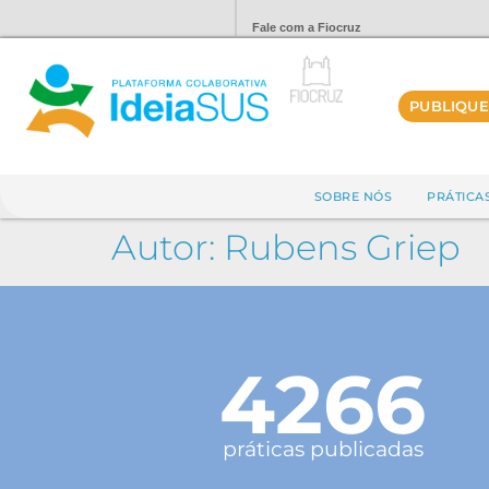
Fale com a Fiocruz
PUBLIQUE
SOBRE NÓS
PRÁTICA
Autor:
Rubens Griep
4266
práticas publicadas