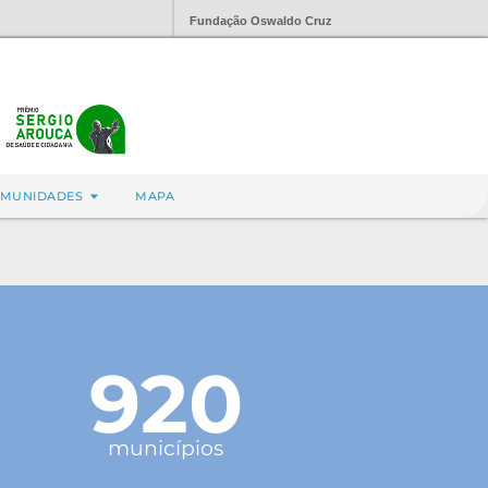
Fundação Oswaldo Cruz
MUNIDADES
MAPA
920
municípios