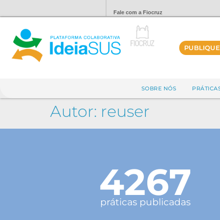
Fale com a Fiocruz
PUBLIQUE
SOBRE NÓS
PRÁTICA
Autor:
reuser
4267
práticas publicadas