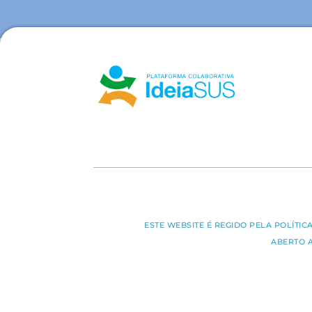
ESTE WEBSITE É REGIDO PELA POLÍTI
ABERTO 