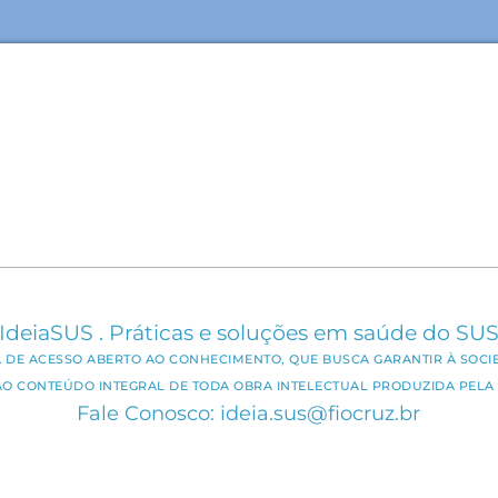
IdeiaSUS . Práticas e soluções em saúde do SU
CA DE ACESSO ABERTO AO CONHECIMENTO, QUE BUSCA GARANTIR À SOCI
AO CONTEÚDO INTEGRAL DE TODA OBRA INTELECTUAL PRODUZIDA PELA 
Fale Conosco: ideia.sus@fiocruz.br