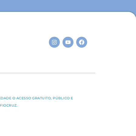
S
EDADE O ACESSO GRATUITO, PÚBLICO E
FIOCRUZ.