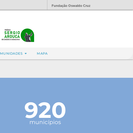
Fundação Oswaldo Cruz
MUNIDADES
MAPA
920
municípios