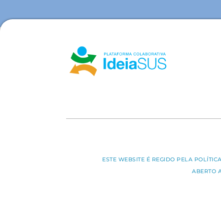
ESTE WEBSITE É REGIDO PELA POLÍTI
ABERTO 