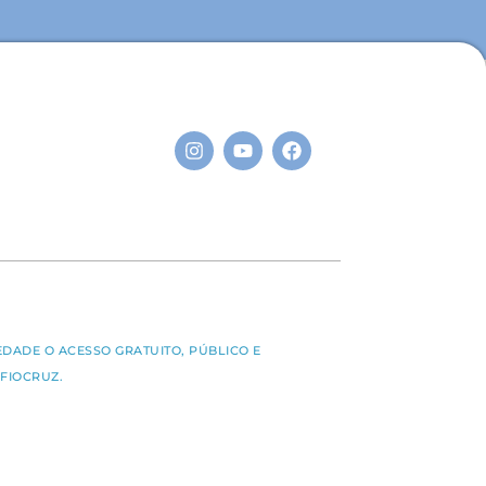
S
EDADE O ACESSO GRATUITO, PÚBLICO E
FIOCRUZ.