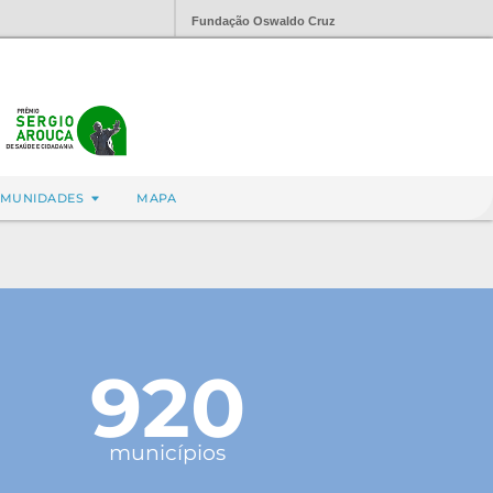
Fundação Oswaldo Cruz
MUNIDADES
MAPA
920
municípios