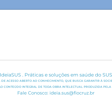
IdeiaSUS . Práticas e soluções em saúde do SU
CA DE ACESSO ABERTO AO CONHECIMENTO, QUE BUSCA GARANTIR À SOCI
AO CONTEÚDO INTEGRAL DE TODA OBRA INTELECTUAL PRODUZIDA PELA 
Fale Conosco: ideia.sus@fiocruz.br