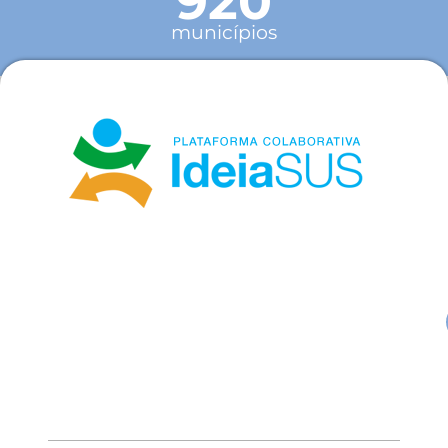
920
municípios