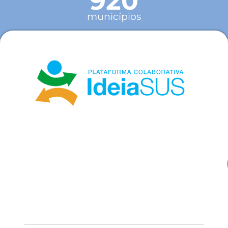
920
municípios