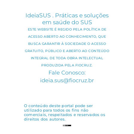
IdeiaSUS . Práticas e soluções
em saúde do SUS
ESTE WEBSITE É REGIDO PELA POLÍTICA DE
ACESSO ABERTO AO CONHECIMENTO, QUE
BUSCA GARANTIR À SOCIEDADE O ACESSO
GRATUITO, PÚBLICO E ABERTO AO CONTEÚDO
INTEGRAL DE TODA OBRA INTELECTUAL
PRODUZIDA PELA FIOCRUZ.
Fale Conosco:
ideia.sus@fiocruz.br
O conteúdo deste portal pode ser
utilizado para todos os fins não
comerciais, respeitados e reservados os
direitos dos autores.