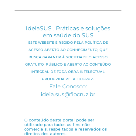
IdeiaSUS . Práticas e soluções
em saúde do SUS
ESTE WEBSITE É REGIDO PELA POLÍTICA DE
ACESSO ABERTO AO CONHECIMENTO, QUE
BUSCA GARANTIR À SOCIEDADE O ACESSO
GRATUITO, PÚBLICO E ABERTO AO CONTEÚDO
INTEGRAL DE TODA OBRA INTELECTUAL
PRODUZIDA PELA FIOCRUZ.
Fale Conosco:
ideia.sus@fiocruz.br
O conteúdo deste portal pode ser
utilizado para todos os fins não
comerciais, respeitados e reservados os
direitos dos autores.