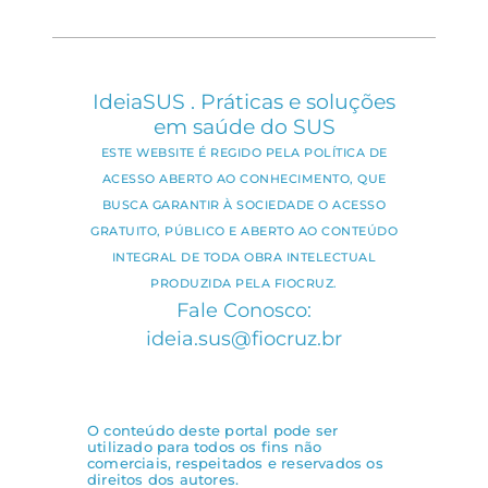
IdeiaSUS . Práticas e soluções
em saúde do SUS
ESTE WEBSITE É REGIDO PELA POLÍTICA DE
ACESSO ABERTO AO CONHECIMENTO, QUE
BUSCA GARANTIR À SOCIEDADE O ACESSO
GRATUITO, PÚBLICO E ABERTO AO CONTEÚDO
INTEGRAL DE TODA OBRA INTELECTUAL
PRODUZIDA PELA FIOCRUZ.
Fale Conosco:
ideia.sus@fiocruz.br
O conteúdo deste portal pode ser
utilizado para todos os fins não
comerciais, respeitados e reservados os
direitos dos autores.