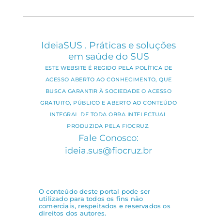
IdeiaSUS . Práticas e soluções
em saúde do SUS
ESTE WEBSITE É REGIDO PELA POLÍTICA DE
ACESSO ABERTO AO CONHECIMENTO, QUE
BUSCA GARANTIR À SOCIEDADE O ACESSO
GRATUITO, PÚBLICO E ABERTO AO CONTEÚDO
INTEGRAL DE TODA OBRA INTELECTUAL
PRODUZIDA PELA FIOCRUZ.
Fale Conosco:
ideia.sus@fiocruz.br
O conteúdo deste portal pode ser
utilizado para todos os fins não
comerciais, respeitados e reservados os
direitos dos autores.