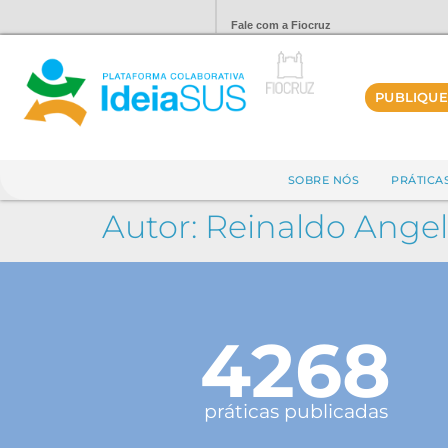
Fale com a Fiocruz
PUBLIQUE
SOBRE NÓS
PRÁTICA
Autor:
Reinaldo Angel
4268
práticas publicadas