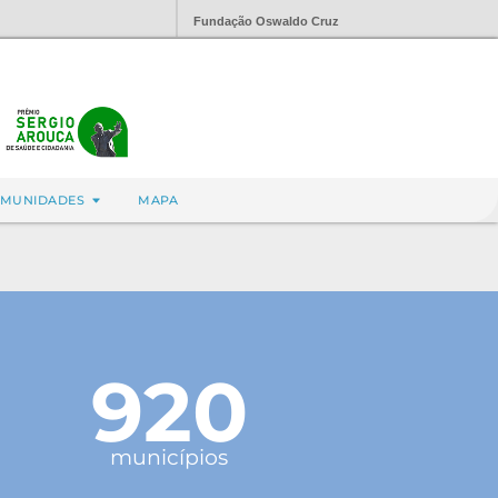
Fundação Oswaldo Cruz
MUNIDADES
MAPA
920
municípios