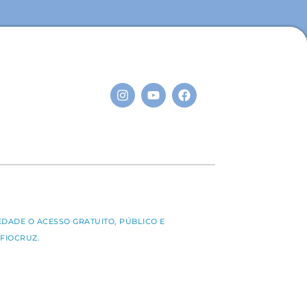
S
EDADE O ACESSO GRATUITO, PÚBLICO E
FIOCRUZ.