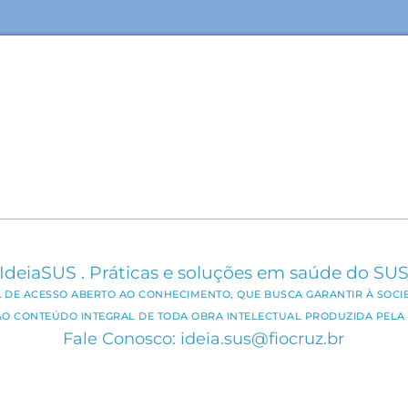
IdeiaSUS . Práticas e soluções em saúde do SU
CA DE ACESSO ABERTO AO CONHECIMENTO, QUE BUSCA GARANTIR À SOCI
AO CONTEÚDO INTEGRAL DE TODA OBRA INTELECTUAL PRODUZIDA PELA 
Fale Conosco: ideia.sus@fiocruz.br