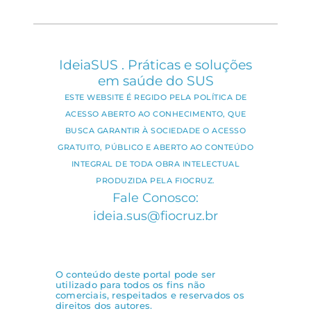
IdeiaSUS . Práticas e soluções
em saúde do SUS
ESTE WEBSITE É REGIDO PELA POLÍTICA DE
ACESSO ABERTO AO CONHECIMENTO, QUE
BUSCA GARANTIR À SOCIEDADE O ACESSO
GRATUITO, PÚBLICO E ABERTO AO CONTEÚDO
INTEGRAL DE TODA OBRA INTELECTUAL
PRODUZIDA PELA FIOCRUZ.
Fale Conosco:
ideia.sus@fiocruz.br
O conteúdo deste portal pode ser
utilizado para todos os fins não
comerciais, respeitados e reservados os
direitos dos autores.