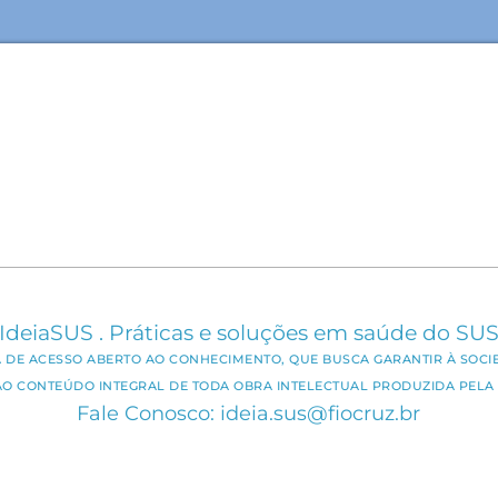
IdeiaSUS . Práticas e soluções em saúde do SU
CA DE ACESSO ABERTO AO CONHECIMENTO, QUE BUSCA GARANTIR À SOCI
AO CONTEÚDO INTEGRAL DE TODA OBRA INTELECTUAL PRODUZIDA PELA 
Fale Conosco: ideia.sus@fiocruz.br