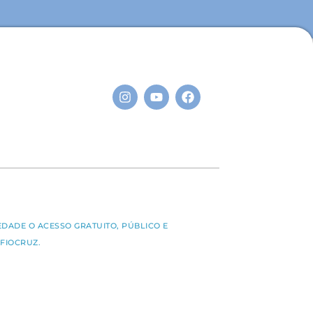
S
EDADE O ACESSO GRATUITO, PÚBLICO E
FIOCRUZ.