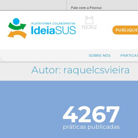
Fale com a Fiocruz
PUBLIQUE
SOBRE NÓS
PRÁTICA
Autor:
raquelcsvieira
4267
práticas publicadas