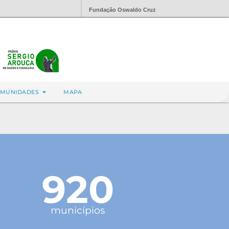
Fundação Oswaldo Cruz
MUNIDADES
MAPA
920
municípios