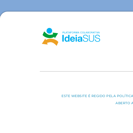
ESTE WEBSITE É REGIDO PELA POLÍTI
ABERTO 