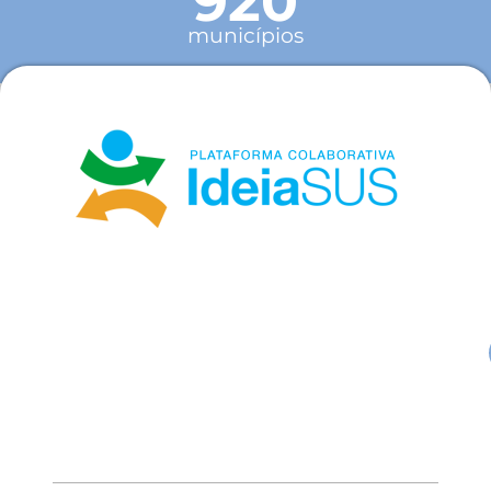
920
municípios