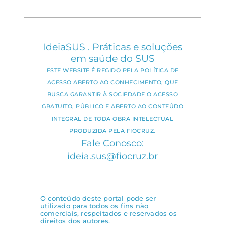
IdeiaSUS . Práticas e soluções
em saúde do SUS
ESTE WEBSITE É REGIDO PELA POLÍTICA DE
ACESSO ABERTO AO CONHECIMENTO, QUE
BUSCA GARANTIR À SOCIEDADE O ACESSO
GRATUITO, PÚBLICO E ABERTO AO CONTEÚDO
INTEGRAL DE TODA OBRA INTELECTUAL
PRODUZIDA PELA FIOCRUZ.
Fale Conosco:
ideia.sus@fiocruz.br
O conteúdo deste portal pode ser
utilizado para todos os fins não
comerciais, respeitados e reservados os
direitos dos autores.