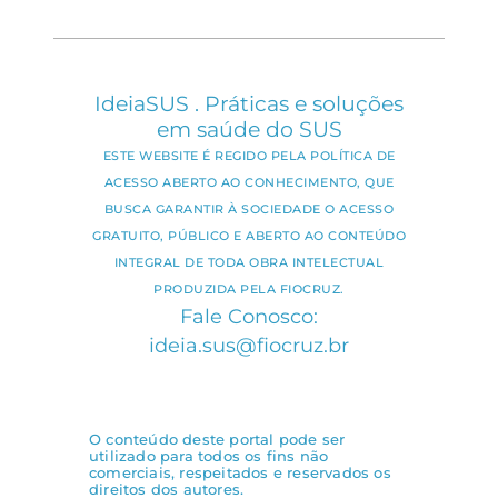
IdeiaSUS . Práticas e soluções
em saúde do SUS
ESTE WEBSITE É REGIDO PELA POLÍTICA DE
ACESSO ABERTO AO CONHECIMENTO, QUE
BUSCA GARANTIR À SOCIEDADE O ACESSO
GRATUITO, PÚBLICO E ABERTO AO CONTEÚDO
INTEGRAL DE TODA OBRA INTELECTUAL
PRODUZIDA PELA FIOCRUZ.
Fale Conosco:
ideia.sus@fiocruz.br
O conteúdo deste portal pode ser
utilizado para todos os fins não
comerciais, respeitados e reservados os
direitos dos autores.