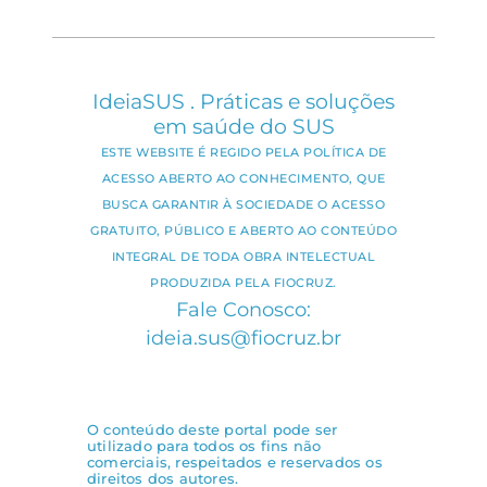
IdeiaSUS . Práticas e soluções
em saúde do SUS
ESTE WEBSITE É REGIDO PELA POLÍTICA DE
ACESSO ABERTO AO CONHECIMENTO, QUE
BUSCA GARANTIR À SOCIEDADE O ACESSO
GRATUITO, PÚBLICO E ABERTO AO CONTEÚDO
INTEGRAL DE TODA OBRA INTELECTUAL
PRODUZIDA PELA FIOCRUZ.
Fale Conosco:
ideia.sus@fiocruz.br
O conteúdo deste portal pode ser
utilizado para todos os fins não
comerciais, respeitados e reservados os
direitos dos autores.