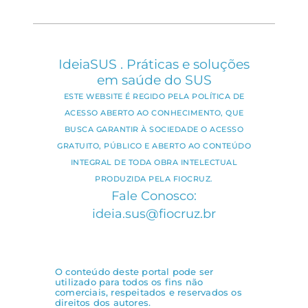
IdeiaSUS . Práticas e soluções
em saúde do SUS
ESTE WEBSITE É REGIDO PELA POLÍTICA DE
ACESSO ABERTO AO CONHECIMENTO, QUE
BUSCA GARANTIR À SOCIEDADE O ACESSO
GRATUITO, PÚBLICO E ABERTO AO CONTEÚDO
INTEGRAL DE TODA OBRA INTELECTUAL
PRODUZIDA PELA FIOCRUZ.
Fale Conosco:
ideia.sus@fiocruz.br
O conteúdo deste portal pode ser
utilizado para todos os fins não
comerciais, respeitados e reservados os
direitos dos autores.