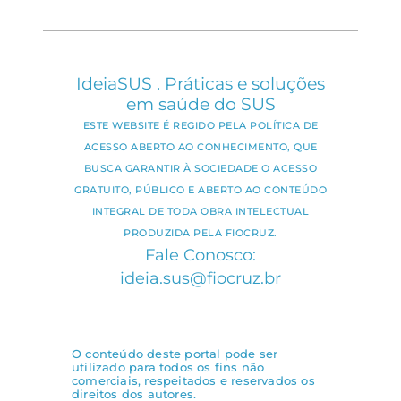
IdeiaSUS . Práticas e soluções
em saúde do SUS
ESTE WEBSITE É REGIDO PELA POLÍTICA DE
ACESSO ABERTO AO CONHECIMENTO, QUE
BUSCA GARANTIR À SOCIEDADE O ACESSO
GRATUITO, PÚBLICO E ABERTO AO CONTEÚDO
INTEGRAL DE TODA OBRA INTELECTUAL
PRODUZIDA PELA FIOCRUZ.
Fale Conosco:
ideia.sus@fiocruz.br
O conteúdo deste portal pode ser
utilizado para todos os fins não
comerciais, respeitados e reservados os
direitos dos autores.