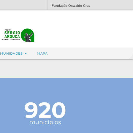
Fundação Oswaldo Cruz
MUNIDADES
MAPA
920
municípios