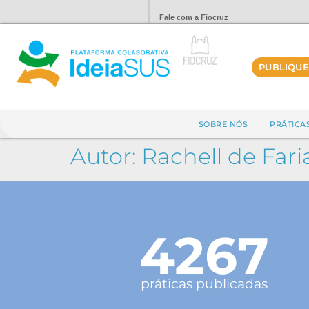
Fale com a Fiocruz
PUBLIQUE
SOBRE NÓS
PRÁTICA
Autor:
Rachell de Fari
4267
práticas publicadas