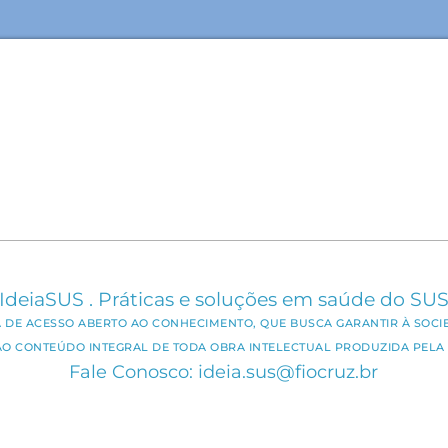
IdeiaSUS . Práticas e soluções em saúde do SU
CA DE ACESSO ABERTO AO CONHECIMENTO, QUE BUSCA GARANTIR À SOCI
AO CONTEÚDO INTEGRAL DE TODA OBRA INTELECTUAL PRODUZIDA PELA 
Fale Conosco: ideia.sus@fiocruz.br