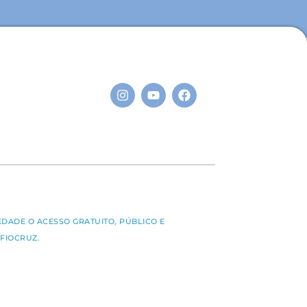
S
EDADE O ACESSO GRATUITO, PÚBLICO E
FIOCRUZ.