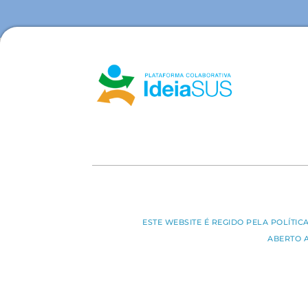
ESTE WEBSITE É REGIDO PELA POLÍTI
ABERTO 