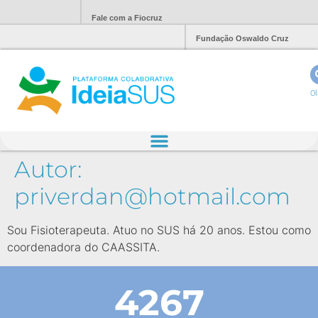
Fale com a Fiocruz
Fundação Oswaldo Cruz
Ol
Autor:
priverdan@hotmail.com
Sou Fisioterapeuta. Atuo no SUS há 20 anos. Estou como
coordenadora do CAASSITA.
4267