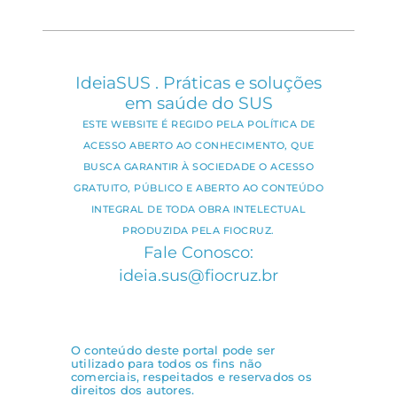
IdeiaSUS . Práticas e soluções
em saúde do SUS
ESTE WEBSITE É REGIDO PELA POLÍTICA DE
ACESSO ABERTO AO CONHECIMENTO, QUE
BUSCA GARANTIR À SOCIEDADE O ACESSO
GRATUITO, PÚBLICO E ABERTO AO CONTEÚDO
INTEGRAL DE TODA OBRA INTELECTUAL
PRODUZIDA PELA FIOCRUZ.
Fale Conosco:
ideia.sus@fiocruz.br
O conteúdo deste portal pode ser
utilizado para todos os fins não
comerciais, respeitados e reservados os
direitos dos autores.