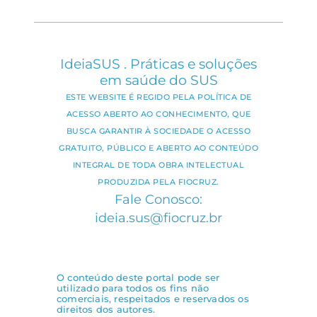
IdeiaSUS . Práticas e soluções
em saúde do SUS
ESTE WEBSITE É REGIDO PELA POLÍTICA DE
ACESSO ABERTO AO CONHECIMENTO, QUE
BUSCA GARANTIR À SOCIEDADE O ACESSO
GRATUITO, PÚBLICO E ABERTO AO CONTEÚDO
INTEGRAL DE TODA OBRA INTELECTUAL
PRODUZIDA PELA FIOCRUZ.
Fale Conosco:
ideia.sus@fiocruz.br
O conteúdo deste portal pode ser
utilizado para todos os fins não
comerciais, respeitados e reservados os
direitos dos autores.