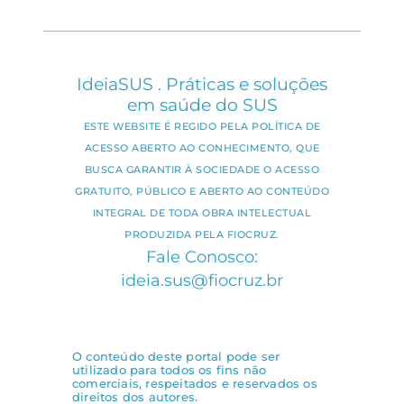
IdeiaSUS . Práticas e soluções
em saúde do SUS
ESTE WEBSITE É REGIDO PELA POLÍTICA DE
ACESSO ABERTO AO CONHECIMENTO, QUE
BUSCA GARANTIR À SOCIEDADE O ACESSO
GRATUITO, PÚBLICO E ABERTO AO CONTEÚDO
INTEGRAL DE TODA OBRA INTELECTUAL
PRODUZIDA PELA FIOCRUZ.
Fale Conosco:
ideia.sus@fiocruz.br
O conteúdo deste portal pode ser
utilizado para todos os fins não
comerciais, respeitados e reservados os
direitos dos autores.