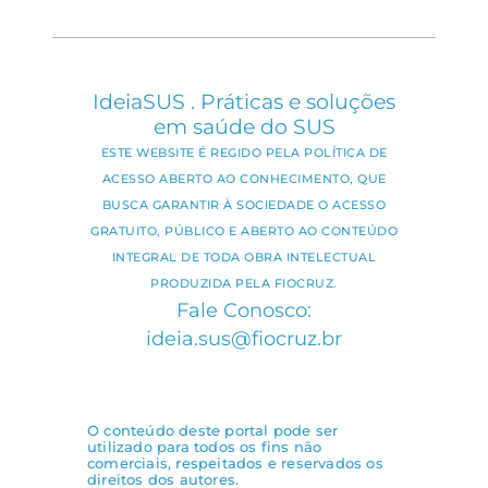
IdeiaSUS . Práticas e soluções
em saúde do SUS
ESTE WEBSITE É REGIDO PELA POLÍTICA DE
ACESSO ABERTO AO CONHECIMENTO, QUE
BUSCA GARANTIR À SOCIEDADE O ACESSO
GRATUITO, PÚBLICO E ABERTO AO CONTEÚDO
INTEGRAL DE TODA OBRA INTELECTUAL
PRODUZIDA PELA FIOCRUZ.
Fale Conosco:
ideia.sus@fiocruz.br
O conteúdo deste portal pode ser
utilizado para todos os fins não
comerciais, respeitados e reservados os
direitos dos autores.