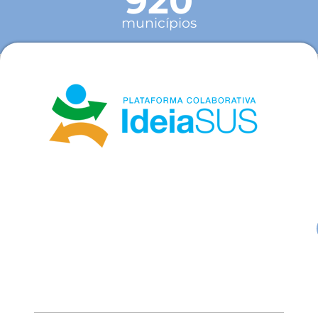
920
municípios