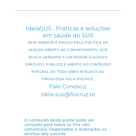
IdeiaSUS . Práticas e soluções
em saúde do SUS
ESTE WEBSITE É REGIDO PELA POLÍTICA DE
ACESSO ABERTO AO CONHECIMENTO, QUE
BUSCA GARANTIR À SOCIEDADE O ACESSO
GRATUITO, PÚBLICO E ABERTO AO CONTEÚDO
INTEGRAL DE TODA OBRA INTELECTUAL
PRODUZIDA PELA FIOCRUZ.
Fale Conosco:
ideia.sus@fiocruz.br
O conteúdo deste portal pode ser
utilizado para todos os fins não
comerciais, respeitados e reservados os
direitos dos autores.