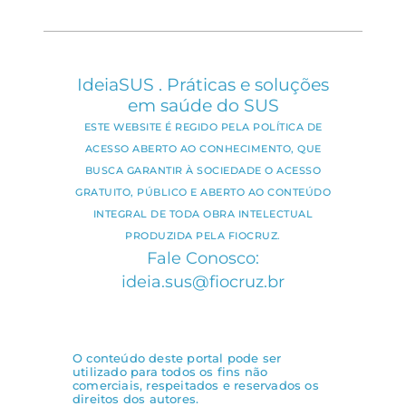
IdeiaSUS . Práticas e soluções
em saúde do SUS
ESTE WEBSITE É REGIDO PELA POLÍTICA DE
ACESSO ABERTO AO CONHECIMENTO, QUE
BUSCA GARANTIR À SOCIEDADE O ACESSO
GRATUITO, PÚBLICO E ABERTO AO CONTEÚDO
INTEGRAL DE TODA OBRA INTELECTUAL
PRODUZIDA PELA FIOCRUZ.
Fale Conosco:
ideia.sus@fiocruz.br
O conteúdo deste portal pode ser
utilizado para todos os fins não
comerciais, respeitados e reservados os
direitos dos autores.