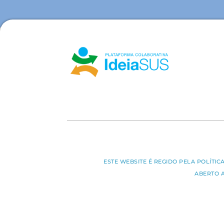
ESTE WEBSITE É REGIDO PELA POLÍTI
ABERTO 