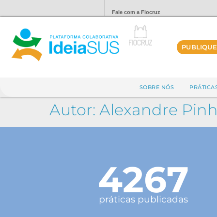
Fale com a Fiocruz
PUBLIQUE
SOBRE NÓS
PRÁTICA
Autor:
Alexandre Pinh
4267
práticas publicadas