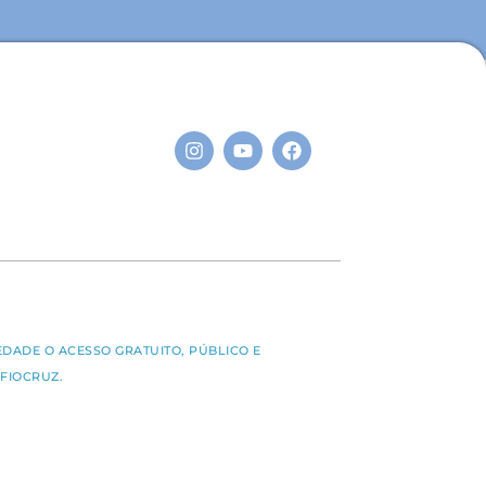
S
EDADE O ACESSO GRATUITO, PÚBLICO E
FIOCRUZ.