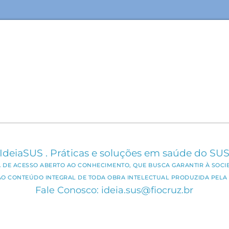
IdeiaSUS . Práticas e soluções em saúde do SU
CA DE ACESSO ABERTO AO CONHECIMENTO, QUE BUSCA GARANTIR À SOCI
AO CONTEÚDO INTEGRAL DE TODA OBRA INTELECTUAL PRODUZIDA PELA 
Fale Conosco: ideia.sus@fiocruz.br