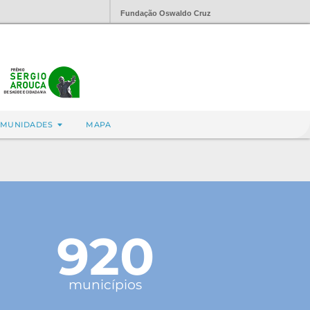
Fundação Oswaldo Cruz
MUNIDADES
MAPA
920
municípios