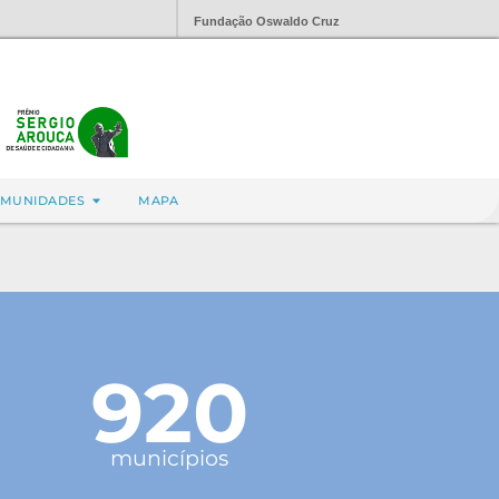
Fundação Oswaldo Cruz
MUNIDADES
MAPA
920
municípios