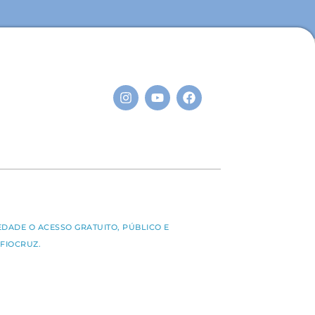
S
EDADE O ACESSO GRATUITO, PÚBLICO E
FIOCRUZ.