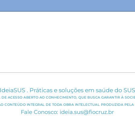
IdeiaSUS . Práticas e soluções em saúde do SU
CA DE ACESSO ABERTO AO CONHECIMENTO, QUE BUSCA GARANTIR À SOCI
AO CONTEÚDO INTEGRAL DE TODA OBRA INTELECTUAL PRODUZIDA PELA 
Fale Conosco: ideia.sus@fiocruz.br