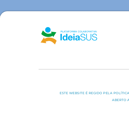
ESTE WEBSITE É REGIDO PELA POLÍTI
ABERTO 