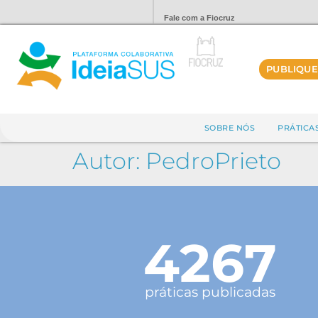
Fale com a Fiocruz
PUBLIQUE
SOBRE NÓS
PRÁTICA
Autor:
PedroPrieto
4267
práticas publicadas