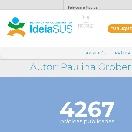
Fale com a Fiocruz
PUBLIQUE
SOBRE NÓS
PRÁTICA
Autor:
Paulina Groberi
4267
práticas publicadas