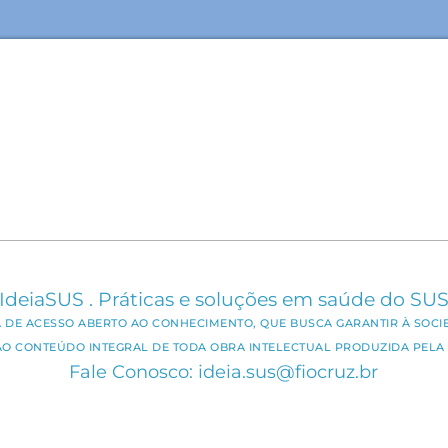
IdeiaSUS . Práticas e soluções em saúde do SU
CA DE ACESSO ABERTO AO CONHECIMENTO, QUE BUSCA GARANTIR À SOCI
AO CONTEÚDO INTEGRAL DE TODA OBRA INTELECTUAL PRODUZIDA PELA 
Fale Conosco: ideia.sus@fiocruz.br