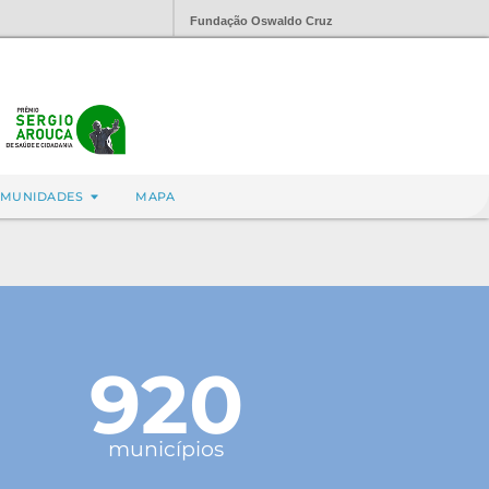
Fundação Oswaldo Cruz
MUNIDADES
MAPA
920
municípios