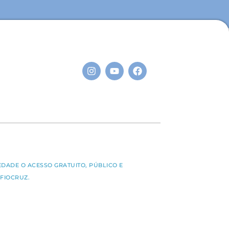
S
EDADE O ACESSO GRATUITO, PÚBLICO E
FIOCRUZ.