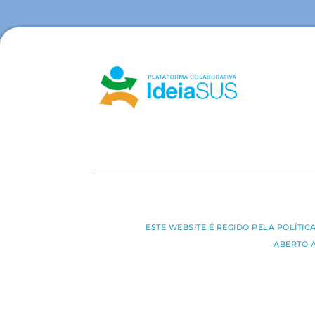
ESTE WEBSITE É REGIDO PELA POLÍTI
ABERTO 