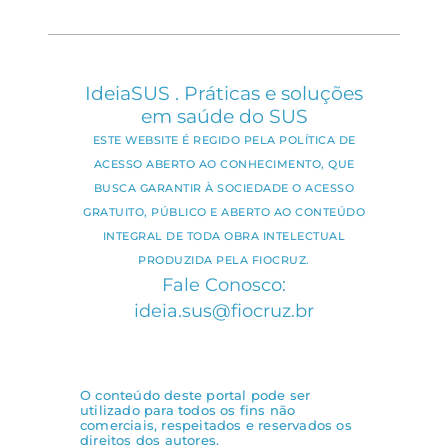
IdeiaSUS . Práticas e soluções
em saúde do SUS
ESTE WEBSITE É REGIDO PELA POLÍTICA DE
ACESSO ABERTO AO CONHECIMENTO, QUE
BUSCA GARANTIR À SOCIEDADE O ACESSO
GRATUITO, PÚBLICO E ABERTO AO CONTEÚDO
INTEGRAL DE TODA OBRA INTELECTUAL
PRODUZIDA PELA FIOCRUZ.
Fale Conosco:
ideia.sus@fiocruz.br
O conteúdo deste portal pode ser
utilizado para todos os fins não
comerciais, respeitados e reservados os
direitos dos autores.