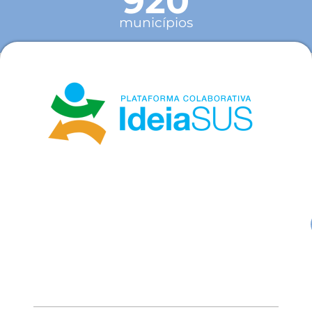
920
municípios