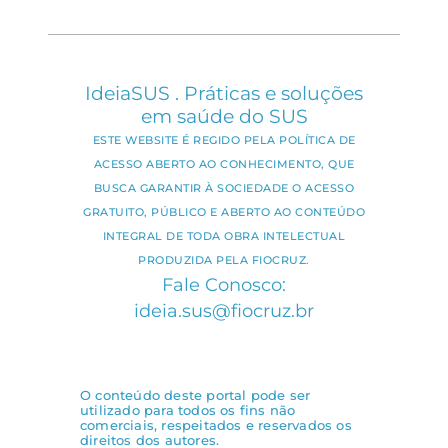
IdeiaSUS . Práticas e soluções
em saúde do SUS
ESTE WEBSITE É REGIDO PELA POLÍTICA DE
ACESSO ABERTO AO CONHECIMENTO, QUE
BUSCA GARANTIR À SOCIEDADE O ACESSO
GRATUITO, PÚBLICO E ABERTO AO CONTEÚDO
INTEGRAL DE TODA OBRA INTELECTUAL
PRODUZIDA PELA FIOCRUZ.
Fale Conosco:
ideia.sus@fiocruz.br
O conteúdo deste portal pode ser
utilizado para todos os fins não
comerciais, respeitados e reservados os
direitos dos autores.