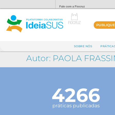
Fale com a Fiocruz
PUBLIQUE
SOBRE NÓS
PRÁTICA
Autor:
PAOLA FRASSI
4266
práticas publicadas