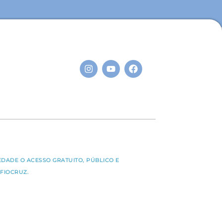
S
EDADE O ACESSO GRATUITO, PÚBLICO E
FIOCRUZ.