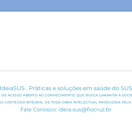
IdeiaSUS . Práticas e soluções em saúde do SU
CA DE ACESSO ABERTO AO CONHECIMENTO, QUE BUSCA GARANTIR À SOCI
AO CONTEÚDO INTEGRAL DE TODA OBRA INTELECTUAL PRODUZIDA PELA 
Fale Conosco: ideia.sus@fiocruz.br