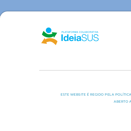
ESTE WEBSITE É REGIDO PELA POLÍTI
ABERTO 