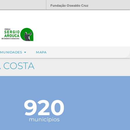
Fundação Oswaldo Cruz
MUNIDADES
MAPA
A COSTA
920
municípios