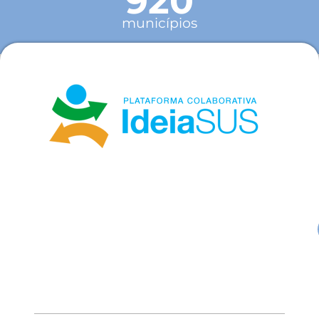
920
municípios