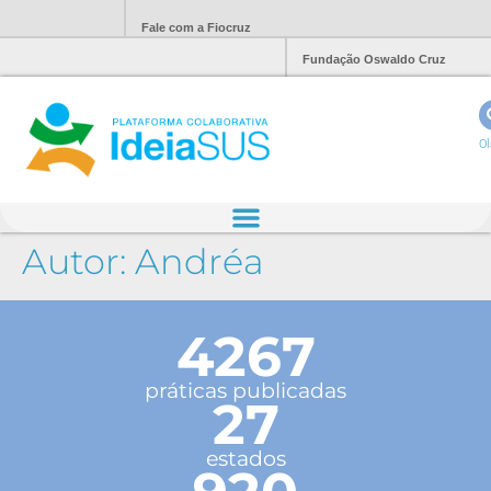
Fale com a Fiocruz
Fundação Oswaldo Cruz
Ol
Autor:
Andréa
4267
práticas publicadas
27
estados