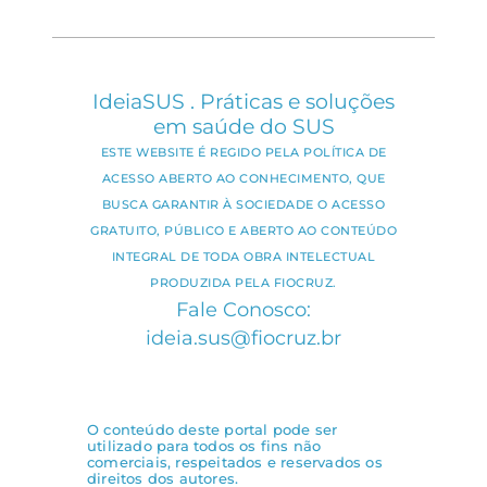
IdeiaSUS . Práticas e soluções
em saúde do SUS
ESTE WEBSITE É REGIDO PELA POLÍTICA DE
ACESSO ABERTO AO CONHECIMENTO, QUE
BUSCA GARANTIR À SOCIEDADE O ACESSO
GRATUITO, PÚBLICO E ABERTO AO CONTEÚDO
INTEGRAL DE TODA OBRA INTELECTUAL
PRODUZIDA PELA FIOCRUZ.
Fale Conosco:
ideia.sus@fiocruz.br
O conteúdo deste portal pode ser
utilizado para todos os fins não
comerciais, respeitados e reservados os
direitos dos autores.