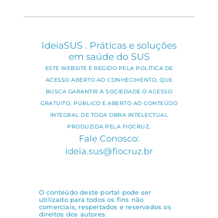
IdeiaSUS . Práticas e soluções
em saúde do SUS
ESTE WEBSITE É REGIDO PELA POLÍTICA DE
ACESSO ABERTO AO CONHECIMENTO, QUE
BUSCA GARANTIR À SOCIEDADE O ACESSO
GRATUITO, PÚBLICO E ABERTO AO CONTEÚDO
INTEGRAL DE TODA OBRA INTELECTUAL
PRODUZIDA PELA FIOCRUZ.
Fale Conosco:
ideia.sus@fiocruz.br
O conteúdo deste portal pode ser
utilizado para todos os fins não
comerciais, respeitados e reservados os
direitos dos autores.