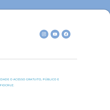
S
EDADE O ACESSO GRATUITO, PÚBLICO E
FIOCRUZ.