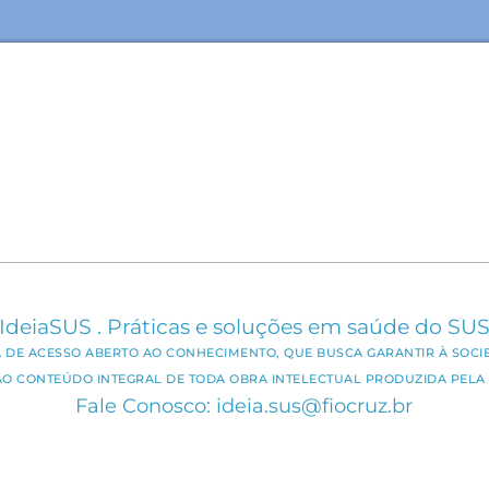
IdeiaSUS . Práticas e soluções em saúde do SU
CA DE ACESSO ABERTO AO CONHECIMENTO, QUE BUSCA GARANTIR À SOCI
AO CONTEÚDO INTEGRAL DE TODA OBRA INTELECTUAL PRODUZIDA PELA 
Fale Conosco: ideia.sus@fiocruz.br