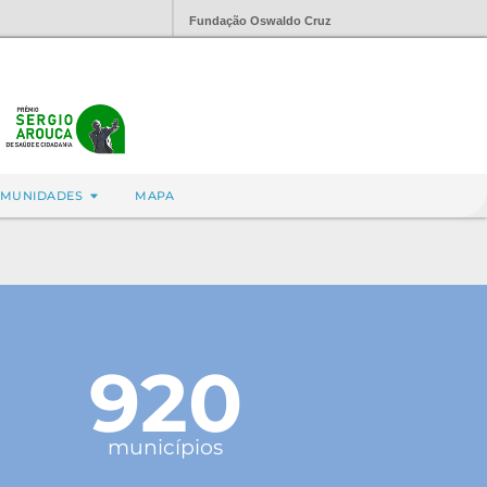
Fundação Oswaldo Cruz
MUNIDADES
MAPA
920
municípios