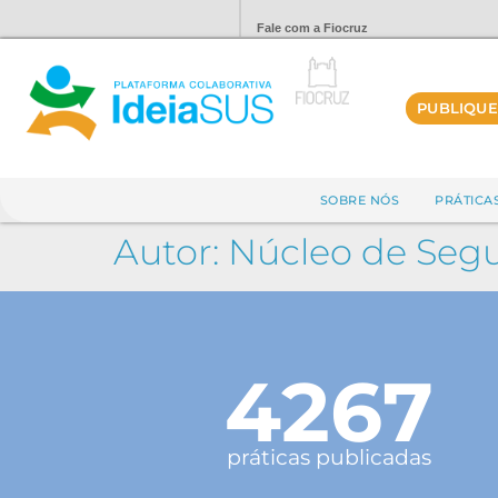
Fale com a Fiocruz
PUBLIQUE
SOBRE NÓS
PRÁTICA
Autor:
Núcleo de Segu
4267
práticas publicadas