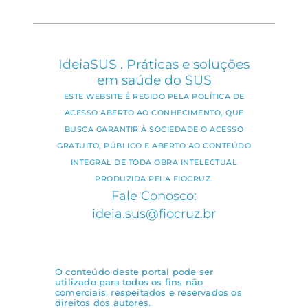
IdeiaSUS . Práticas e soluções
em saúde do SUS
ESTE WEBSITE É REGIDO PELA POLÍTICA DE
ACESSO ABERTO AO CONHECIMENTO, QUE
BUSCA GARANTIR À SOCIEDADE O ACESSO
GRATUITO, PÚBLICO E ABERTO AO CONTEÚDO
INTEGRAL DE TODA OBRA INTELECTUAL
PRODUZIDA PELA FIOCRUZ.
Fale Conosco:
ideia.sus@fiocruz.br
O conteúdo deste portal pode ser
utilizado para todos os fins não
comerciais, respeitados e reservados os
direitos dos autores.