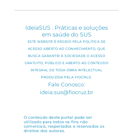
IdeiaSUS . Práticas e soluções
em saúde do SUS
ESTE WEBSITE É REGIDO PELA POLÍTICA DE
ACESSO ABERTO AO CONHECIMENTO, QUE
BUSCA GARANTIR À SOCIEDADE O ACESSO
GRATUITO, PÚBLICO E ABERTO AO CONTEÚDO
INTEGRAL DE TODA OBRA INTELECTUAL
PRODUZIDA PELA FIOCRUZ.
Fale Conosco:
ideia.sus@fiocruz.br
O conteúdo deste portal pode ser
utilizado para todos os fins não
comerciais, respeitados e reservados os
direitos dos autores.