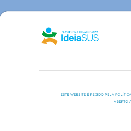
ESTE WEBSITE É REGIDO PELA POLÍTI
ABERTO 