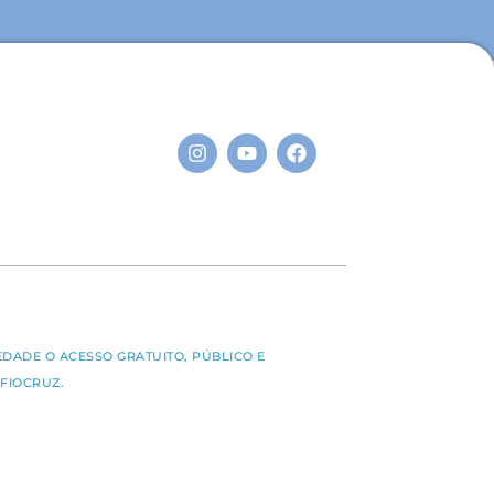
S
EDADE O ACESSO GRATUITO, PÚBLICO E
FIOCRUZ.