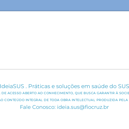
IdeiaSUS . Práticas e soluções em saúde do SU
CA DE ACESSO ABERTO AO CONHECIMENTO, QUE BUSCA GARANTIR À SOCI
AO CONTEÚDO INTEGRAL DE TODA OBRA INTELECTUAL PRODUZIDA PELA 
Fale Conosco: ideia.sus@fiocruz.br