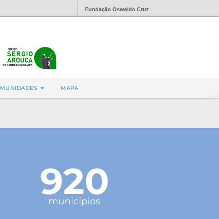
Fundação Oswaldo Cruz
MUNIDADES
MAPA
920
municípios