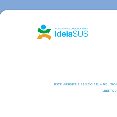
ESTE WEBSITE É REGIDO PELA POLÍTI
ABERTO 