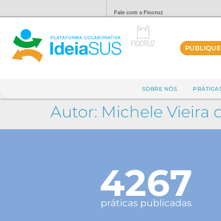
Fale com a Fiocruz
PUBLIQUE
SOBRE NÓS
PRÁTICA
Autor:
Michele Vieira 
4267
práticas publicadas