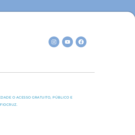
S
EDADE O ACESSO GRATUITO, PÚBLICO E
FIOCRUZ.