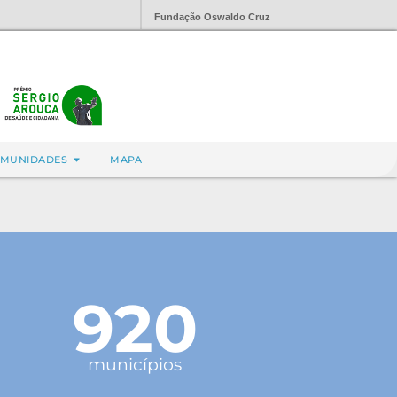
Fundação Oswaldo Cruz
MUNIDADES
MAPA
920
municípios