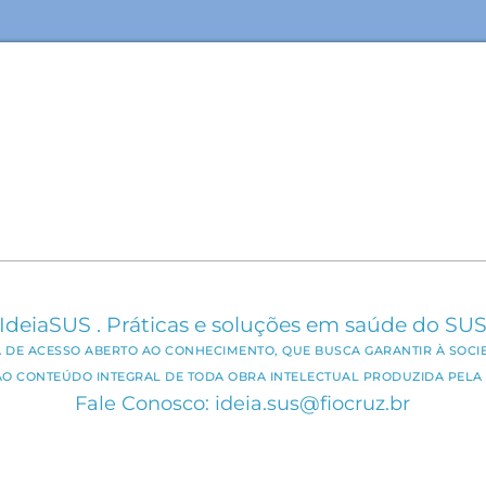
IdeiaSUS . Práticas e soluções em saúde do SU
CA DE ACESSO ABERTO AO CONHECIMENTO, QUE BUSCA GARANTIR À SOCI
AO CONTEÚDO INTEGRAL DE TODA OBRA INTELECTUAL PRODUZIDA PELA 
Fale Conosco: ideia.sus@fiocruz.br