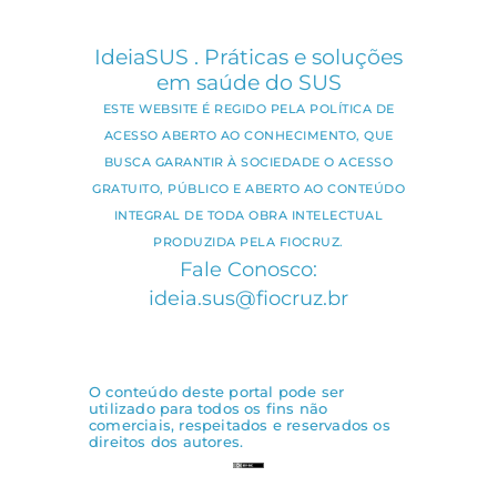
IdeiaSUS . Práticas e soluções
em saúde do SUS
ESTE WEBSITE É REGIDO PELA POLÍTICA DE
ACESSO ABERTO AO CONHECIMENTO, QUE
BUSCA GARANTIR À SOCIEDADE O ACESSO
GRATUITO, PÚBLICO E ABERTO AO CONTEÚDO
INTEGRAL DE TODA OBRA INTELECTUAL
PRODUZIDA PELA FIOCRUZ.
Fale Conosco:
ideia.sus@fiocruz.br
O conteúdo deste portal pode ser
utilizado para todos os fins não
comerciais, respeitados e reservados os
direitos dos autores.