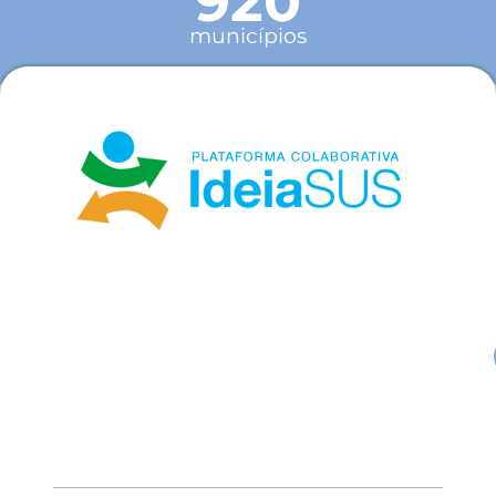
920
municípios