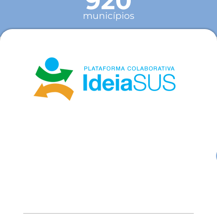
920
municípios