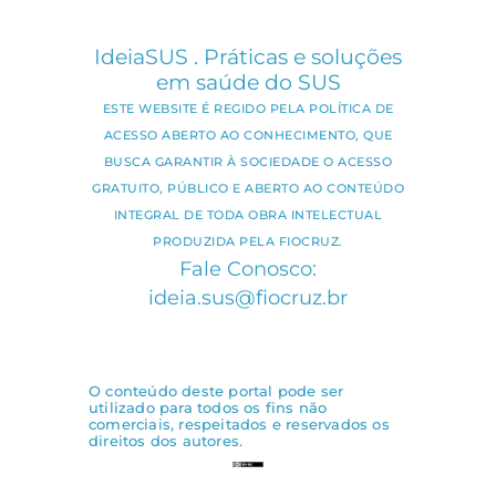
IdeiaSUS . Práticas e soluções
em saúde do SUS
ESTE WEBSITE É REGIDO PELA POLÍTICA DE
ACESSO ABERTO AO CONHECIMENTO, QUE
BUSCA GARANTIR À SOCIEDADE O ACESSO
GRATUITO, PÚBLICO E ABERTO AO CONTEÚDO
INTEGRAL DE TODA OBRA INTELECTUAL
PRODUZIDA PELA FIOCRUZ.
Fale Conosco:
ideia.sus@fiocruz.br
O conteúdo deste portal pode ser
utilizado para todos os fins não
comerciais, respeitados e reservados os
direitos dos autores.