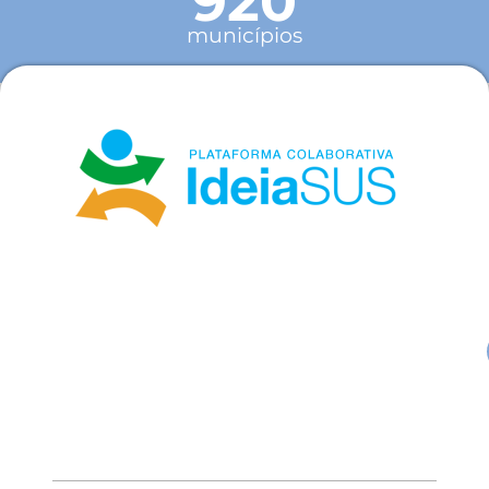
920
municípios